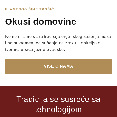
FLAMENGO ŠIME TROŠIĆ
Okusi domovine
Kombiniramo staru tradiciju organskog sušenja mesa
i najsuvremenijeg sušenja na zraku u obiteljskoj
tvornici u srcu južne Švedske.
VIŠE O NAMA
Tradicija se susreće sa
tehnologijom