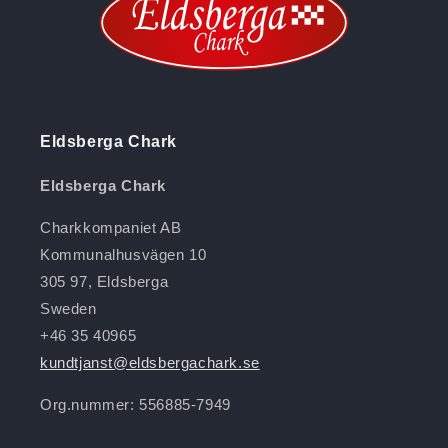
Eldsberga Chark
Eldsberga Chark
Charkkompaniet AB
Kommunalhusvägen 10
305 97, Eldsberga
Sweden
+46 35 40965
kundtjanst@eldsbergachark.se
Org.nummer: 556885-7949