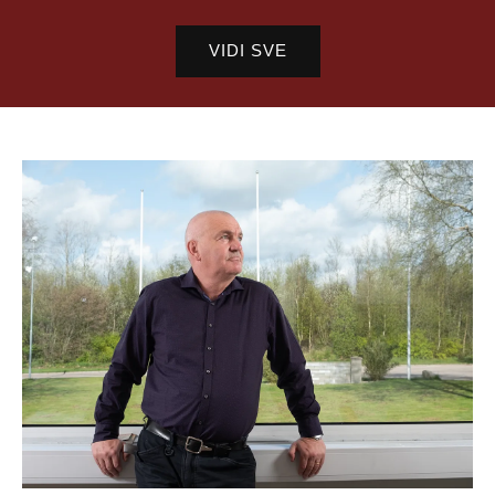
price
price
VIDI SVE