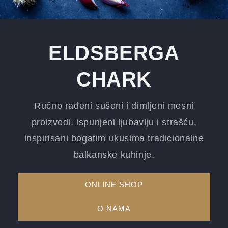
ELDSBERGA
CHARK
Ručno rađeni sušeni i dimljeni mesni
proizvodi, ispunjeni ljubavlju i strašću,
inspirisani bogatim ukusima tradicionalne
balkanske kuhinje.
ONLINE SHOP
O NAMA